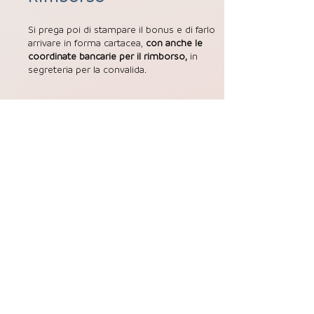
Si prega poi di stampare il bonus e di farlo
arrivare in forma cartacea,
con anche le
coordinate bancarie per il rimborso,
in
segreteria per la convalida.
Si prega di prestare attenzione:
l’erogazione del bonus docente
da parte della scuola avverrà solo
dopo il rimborso da parte della
CONSAP. In base all’esperienza
degli ultimi anni, ciò può
richiedere alcuni mesi.