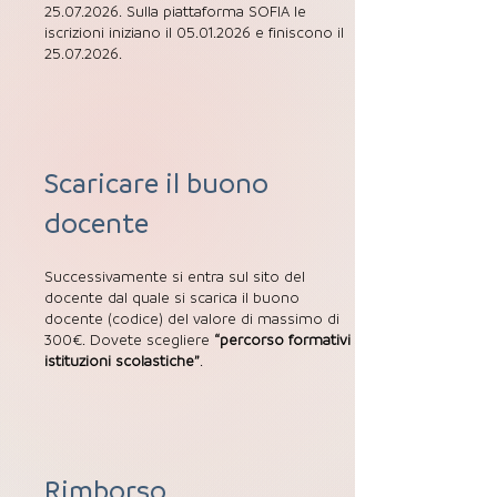
25.07.2026
. Sulla piattaforma SOFIA le
iscrizioni iniziano il
05.01.2026
e finiscono il
25.07.2026
.
Scaricare il buono
docente
Successivamente si entra sul sito del
docente dal quale si scarica il buono
docente (codice) del valore di massimo di
300€. Dovete scegliere
“percorso formativi
istituzioni scolastiche”
.
Rimborso