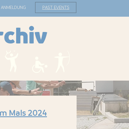
ANMELDUNG
PAST EVENTS
rchiv
m Mals 2024