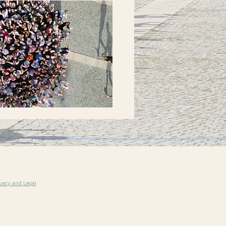
schäftsbedingungen
vacy and Legal
023 SPORTFORUM-MALS
e Rechte vorbehalten.