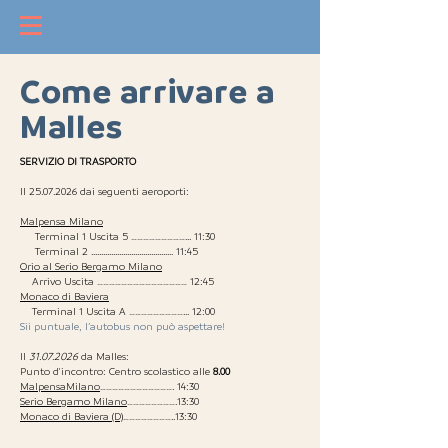
Come arrivare a
Malles
SERVIZIO DI TRASPORTO
Il
25.07.2026
dai seguenti aeroporti:
Malpensa Milano
Terminal 1 Uscita 5 ………………………... 11:30
Terminal 2 ......................................... 11:45
Orio al Serio Bergamo Milano
Arrivo Uscita ……………………………………… 12:45
Monaco di Baviera
Terminal 1 Uscita A ………………………... 12:00
Sii puntuale, l’autobus non può aspettare!
Il
31.07.2026
da Malles:
Punto d'incontro: Centro scolastico alle
8.00
MalpensaMilano
………………………………. 14:30
Serio Bergamo Milano
…………………….13:30
Monaco di Baviera (D)
……………………..13:30